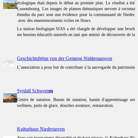
écologique était depuis le début au premier plan. Le résultat a été 
Luxembourg. Les images de plantes thématiques servent à reconnaitre
étendus du parc sont une évidence pour la communauté de Niederanv
avec des ensemencements riches en fleurs.
La station biologique SIAS a été chargée de développer une brochure
ses besoins éducatifs naturels en tant que sentier de découverte de la 
Geschichtsfrënn vun der Gemeng Nidderaanwen
L’association a pour but de con­tribuer à la sauve­g­arde du pat­ri­moin
Syrdall Schwem
m
Centre de natation. Bassin de natation, bassin d'apprentissage ave
wellness, puits de glace, douches aventure, restauration.
Kulturhaus Niederanven
Avec son programme diversifié et de haut niveau, le Kulturhaus Nie